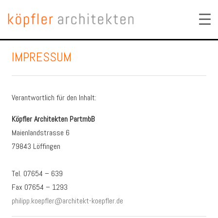
IMPRESSUM
Verantwortlich für den Inhalt:
Köpfler Architekten PartmbB
Maienlandstrasse 6
79843 Löffingen
Tel. 07654 – 639
Fax 07654 – 1293
philipp.koepfler@architekt-koepfler.de