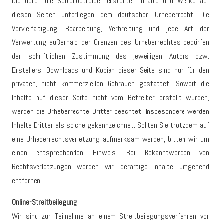
Die durch die Seitenbetreiber erstellten Inhalte und Werke auf
diesen Seiten unterliegen dem deutschen Urheberrecht. Die
Vervielfältigung, Bearbeitung, Verbreitung und jede Art der
Verwertung außerhalb der Grenzen des Urheberrechtes bedürfen
der schriftlichen Zustimmung des jeweiligen Autors bzw.
Erstellers. Downloads und Kopien dieser Seite sind nur für den
privaten, nicht kommerziellen Gebrauch gestattet. Soweit die
Inhalte auf dieser Seite nicht vom Betreiber erstellt wurden,
werden die Urheberrechte Dritter beachtet. Insbesondere werden
Inhalte Dritter als solche gekennzeichnet. Sollten Sie trotzdem auf
eine Urheberrechtsverletzung aufmerksam werden, bitten wir um
einen entsprechenden Hinweis. Bei Bekanntwerden von
Rechtsverletzungen werden wir derartige Inhalte umgehend
entfernen.
Online-Streitbeilegung
Wir sind zur Teilnahme an einem Streitbeilegungsverfahren vor