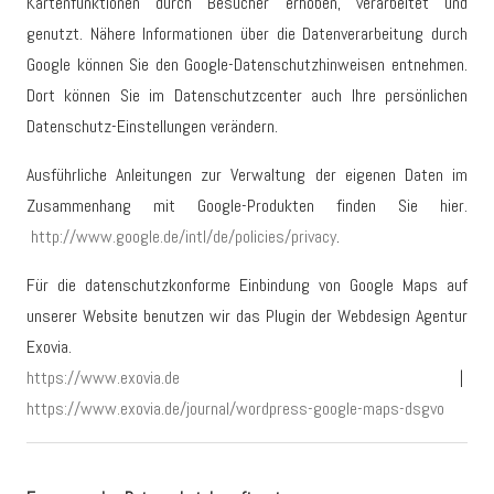
Kartenfunktionen durch Besucher erhoben, verarbeitet und
genutzt. Nähere Informationen über die Datenverarbeitung durch
Google können Sie den Google-Datenschutzhinweisen entnehmen.
Dort können Sie im Datenschutzcenter auch Ihre persönlichen
Datenschutz-Einstellungen verändern.
Ausführliche Anleitungen zur Verwaltung der eigenen Daten im
Zusammenhang mit Google-Produkten finden Sie hier.
http://www.google.de/intl/de/policies/privacy
.
Für die datenschutzkonforme Einbindung von Google Maps auf
unserer Website benutzen wir das Plugin der Webdesign Agentur
Exovia.
https://www.exovia.de
|
https://www.exovia.de/journal/wordpress-google-maps-dsgvo