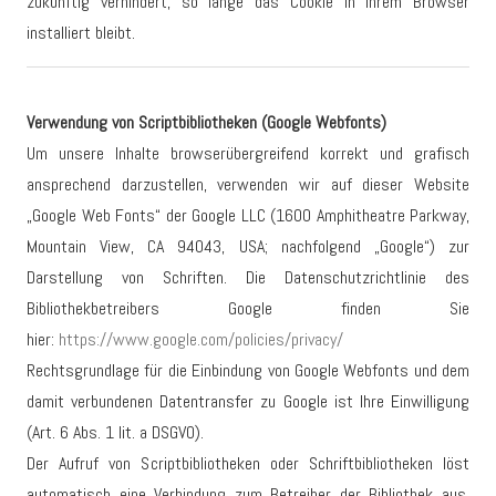
zukünftig verhindert, so lange das Cookie in Ihrem Browser
installiert bleibt.
Verwendung von Scriptbibliotheken (Google Webfonts)
Um unsere Inhalte browserübergreifend korrekt und grafisch
ansprechend darzustellen, verwenden wir auf dieser Website
„Google Web Fonts“ der Google LLC (1600 Amphitheatre Parkway,
Mountain View, CA 94043, USA; nachfolgend „Google“) zur
Darstellung von Schriften. Die Datenschutzrichtlinie des
Bibliothekbetreibers Google finden Sie
hier:
https://www.google.com/policies/privacy/
Rechtsgrundlage für die Einbindung von Google Webfonts und dem
damit verbundenen Datentransfer zu Google ist Ihre Einwilligung
(Art. 6 Abs. 1 lit. a DSGVO).
Der Aufruf von Scriptbibliotheken oder Schriftbibliotheken löst
automatisch eine Verbindung zum Betreiber der Bibliothek aus.