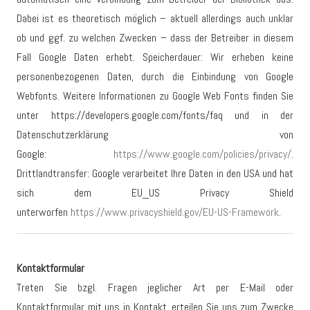
Dabei ist es theoretisch möglich – aktuell allerdings auch unklar
ob und ggf. zu welchen Zwecken – dass der Betreiber in diesem
Fall Google Daten erhebt. Speicherdauer: Wir erheben keine
personenbezogenen Daten, durch die Einbindung von Google
Webfonts. Weitere Informationen zu Google Web Fonts finden Sie
unter https://developers.google.com/fonts/faq und in der
Datenschutzerklärung von
Google:
https://www.google.com/policies/privacy/
.
Drittlandtransfer: Google verarbeitet Ihre Daten in den USA und hat
sich dem EU_US Privacy Shield
unterworfen
https://www.privacyshield.gov/EU-US-Framework
.
Kontaktformular
Treten Sie bzgl. Fragen jeglicher Art per E-Mail oder
Kontaktformular mit uns in Kontakt, erteilen Sie uns zum Zwecke