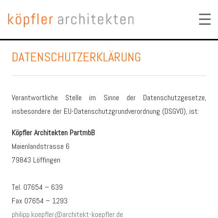
DATENSCHUTZERKLÄRUNG
Verantwortliche Stelle im Sinne der Datenschutzgesetze,
insbesondere der EU-Datenschutzgrundverordnung (DSGVO), ist:
Köpfler Architekten PartmbB
Maienlandstrasse 6
79843 Löffingen
Tel. 07654 – 639
Fax 07654 – 1293
philipp.koepfler@architekt-koepfler.de